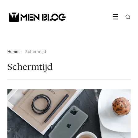
☰
Home
›
Schermtijd
Schermtijd