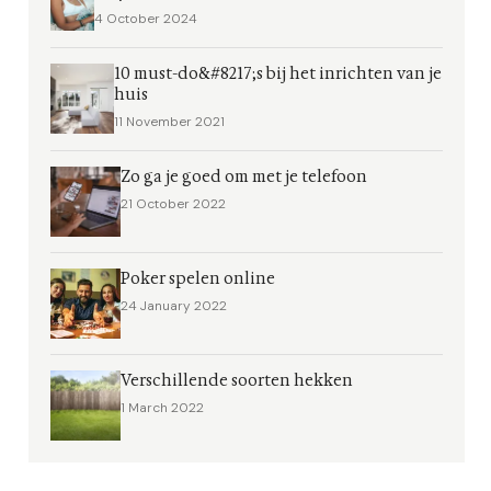
4 October 2024
10 must-do&#8217;s bij het inrichten van je
huis
11 November 2021
Zo ga je goed om met je telefoon
21 October 2022
Poker spelen online
24 January 2022
Verschillende soorten hekken
1 March 2022