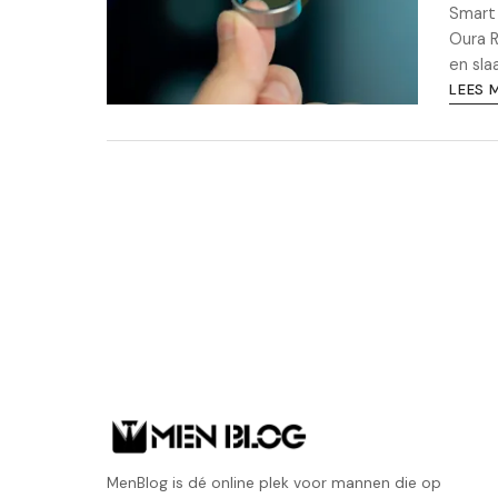
Smart 
Oura R
en sla
LEES 
MenBlog is dé online plek voor mannen die op