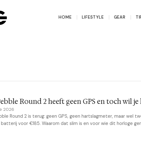
HOME
LIFESTYLE
GEAR
TI
ebble Round 2 heeft geen GPS en toch wil je
ne 2026
ble Round 2 is terug: geen GPS, geen hartslagmeter, maar wel t
batterij voor €185. Waarom dat slim is en voor wie dit horloge g