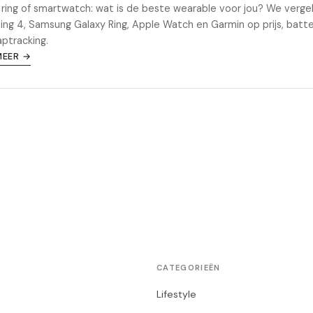
ring of smartwatch: wat is de beste wearable voor jou? We vergel
ing 4, Samsung Galaxy Ring, Apple Watch en Garmin op prijs, batte
aptracking.
MEER →
CATEGORIEËN
Lifestyle