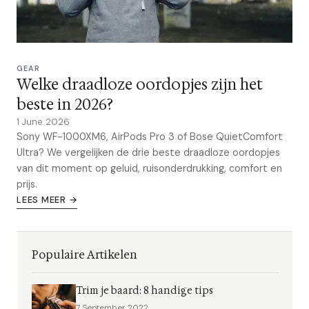
GEAR
Welke draadloze oordopjes zijn het
beste in 2026?
1 June 2026
Sony WF-1000XM6, AirPods Pro 3 of Bose QuietComfort
Ultra? We vergelijken de drie beste draadloze oordopjes
van dit moment op geluid, ruisonderdrukking, comfort en
prijs.
LEES MEER →
Populaire Artikelen
Trim je baard: 8 handige tips
7 September 2022