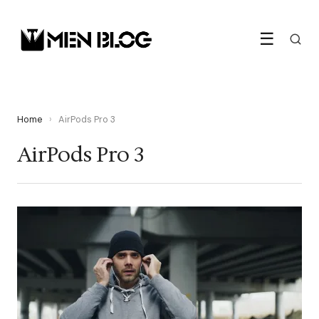
☰
Home
›
AirPods Pro 3
AirPods Pro 3