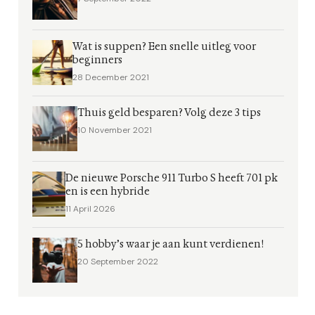
Wat is suppen? Een snelle uitleg voor
beginners
28 December 2021
Thuis geld besparen? Volg deze 3 tips
10 November 2021
De nieuwe Porsche 911 Turbo S heeft 701 pk
en is een hybride
11 April 2026
5 hobby’s waar je aan kunt verdienen!
20 September 2022