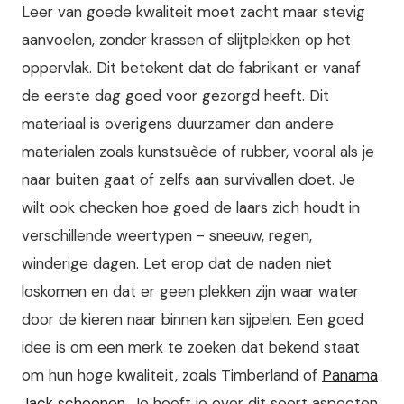
Leer van goede kwaliteit moet zacht maar stevig
aanvoelen, zonder krassen of slijtplekken op het
oppervlak. Dit betekent dat de fabrikant er vanaf
de eerste dag goed voor gezorgd heeft. Dit
materiaal is overigens duurzamer dan andere
materialen zoals kunstsuède of rubber, vooral als je
naar buiten gaat of zelfs aan survivallen doet. Je
wilt ook checken hoe goed de laars zich houdt in
verschillende weertypen - sneeuw, regen,
winderige dagen. Let erop dat de naden niet
loskomen en dat er geen plekken zijn waar water
door de kieren naar binnen kan sijpelen. Een goed
idee is om een merk te zoeken dat bekend staat
om hun hoge kwaliteit, zoals Timberland of
Panama
Jack schoenen
. Je hoeft je over dit soort aspecten