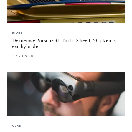
RIDES
De nieuwe Porsche 911 Turbo S heeft 701 pk en is
een hybride
11 April 2026
GEAR