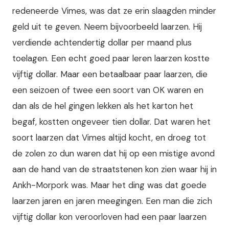
redeneerde Vimes, was dat ze erin slaagden minder
geld uit te geven. Neem bijvoorbeeld laarzen. Hij
verdiende achtendertig dollar per maand plus
toelagen. Een echt goed paar leren laarzen kostte
vijftig dollar. Maar een betaalbaar paar laarzen, die
een seizoen of twee een soort van OK waren en
dan als de hel gingen lekken als het karton het
begaf, kostten ongeveer tien dollar. Dat waren het
soort laarzen dat Vimes altijd kocht, en droeg tot
de zolen zo dun waren dat hij op een mistige avond
aan de hand van de straatstenen kon zien waar hij in
Ankh-Morpork was. Maar het ding was dat goede
laarzen jaren en jaren meegingen. Een man die zich
vijftig dollar kon veroorloven had een paar laarzen