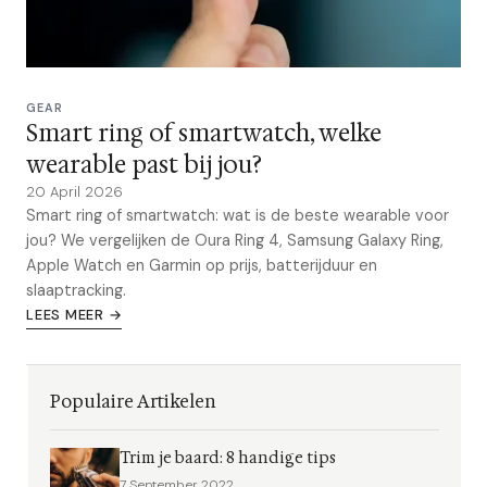
GEAR
Smart ring of smartwatch, welke
wearable past bij jou?
20 April 2026
Smart ring of smartwatch: wat is de beste wearable voor
jou? We vergelijken de Oura Ring 4, Samsung Galaxy Ring,
Apple Watch en Garmin op prijs, batterijduur en
slaaptracking.
LEES MEER →
Populaire Artikelen
Trim je baard: 8 handige tips
7 September 2022