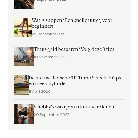
Wat is suppen? Een snelle uitleg voor
beginners
28 December 2021
Thuis geld besparen? Volg deze 3 tips
10 November 2021
De nieuwe Porsche 911 Turbo S heeft 701 pk
en is een hybride
11 April 2026
5 hobby’s waar je aan kunt verdienen!
20 September 2022