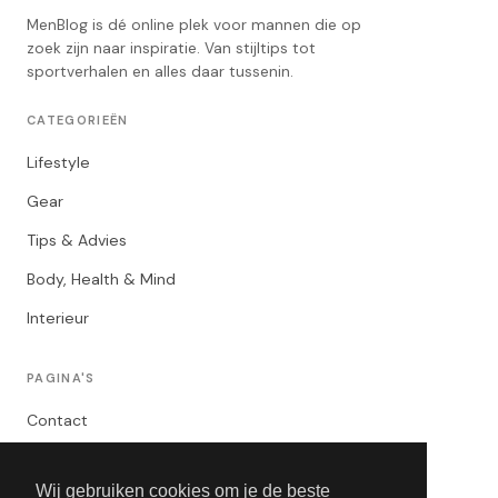
MenBlog is dé online plek voor mannen die op
zoek zijn naar inspiratie. Van stijltips tot
sportverhalen en alles daar tussenin.
CATEGORIEËN
Lifestyle
Gear
Tips & Advies
Body, Health & Mind
Interieur
PAGINA'S
Contact
Privacybeleid
Wij gebruiken cookies om je de beste