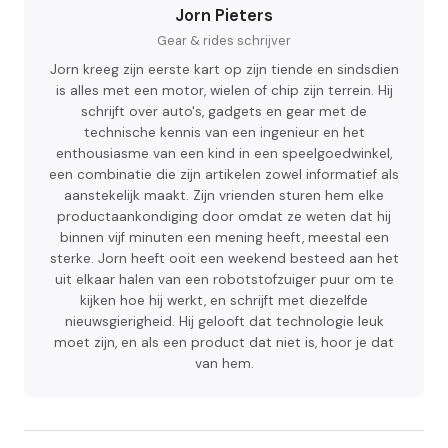
Jorn Pieters
Gear & rides schrijver
Jorn kreeg zijn eerste kart op zijn tiende en sindsdien
is alles met een motor, wielen of chip zijn terrein. Hij
schrijft over auto's, gadgets en gear met de
technische kennis van een ingenieur en het
enthousiasme van een kind in een speelgoedwinkel,
een combinatie die zijn artikelen zowel informatief als
aanstekelijk maakt. Zijn vrienden sturen hem elke
productaankondiging door omdat ze weten dat hij
binnen vijf minuten een mening heeft, meestal een
sterke. Jorn heeft ooit een weekend besteed aan het
uit elkaar halen van een robotstofzuiger puur om te
kijken hoe hij werkt, en schrijft met diezelfde
nieuwsgierigheid. Hij gelooft dat technologie leuk
moet zijn, en als een product dat niet is, hoor je dat
van hem.