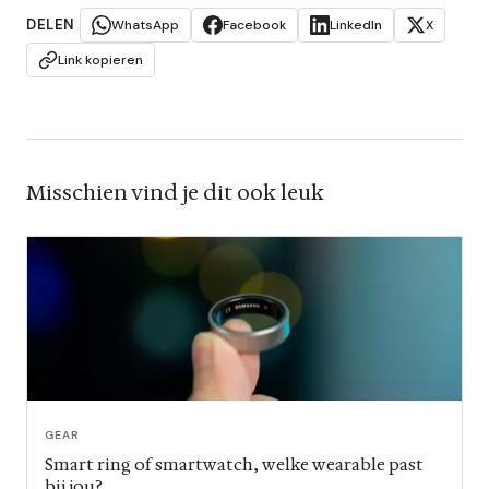
DELEN
WhatsApp
Facebook
LinkedIn
X
Link kopieren
Misschien vind je dit ook leuk
GEAR
Smart ring of smartwatch, welke wearable past
bij jou?