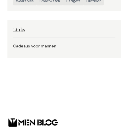
Wearables
Smartwatch
Gadgets
Outdoor
Links
Cadeaus voor mannen