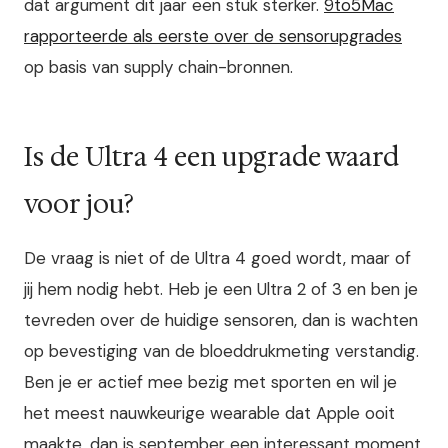
dat argument dit jaar een stuk sterker.
9to5Mac
rapporteerde als eerste over de sensorupgrades
op basis van supply chain-bronnen.
Is de Ultra 4 een upgrade waard
voor jou?
De vraag is niet of de Ultra 4 goed wordt, maar of
jij hem nodig hebt. Heb je een Ultra 2 of 3 en ben je
tevreden over de huidige sensoren, dan is wachten
op bevestiging van de bloeddrukme­ting verstandig.
Ben je er actief mee bezig met sporten en wil je
het meest nauwkeurige wearable dat Apple ooit
maakte, dan is september een interessant moment.