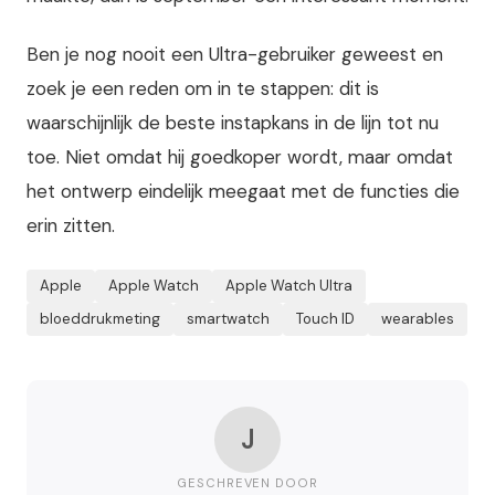
Ben je nog nooit een Ultra-gebruiker geweest en
zoek je een reden om in te stappen: dit is
waarschijnlijk de beste instapkans in de lijn tot nu
toe. Niet omdat hij goedkoper wordt, maar omdat
het ontwerp eindelijk meegaat met de functies die
erin zitten.
Apple
Apple Watch
Apple Watch Ultra
bloeddrukme­ting
smartwatch
Touch ID
wearables
J
GESCHREVEN DOOR