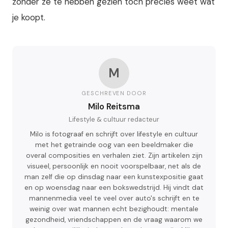
zonder ze te hebben gezien toch precies weet wat
je koopt.
M
GESCHREVEN DOOR
Milo Reitsma
Lifestyle & cultuur redacteur
Milo is fotograaf en schrijft over lifestyle en cultuur
met het getrainde oog van een beeldmaker die
overal composities en verhalen ziet. Zijn artikelen zijn
visueel, persoonlijk en nooit voorspelbaar, net als de
man zelf die op dinsdag naar een kunstexpositie gaat
en op woensdag naar een bokswedstrijd. Hij vindt dat
mannenmedia veel te veel over auto's schrijft en te
weinig over wat mannen echt bezighoudt: mentale
gezondheid, vriendschappen en de vraag waarom we