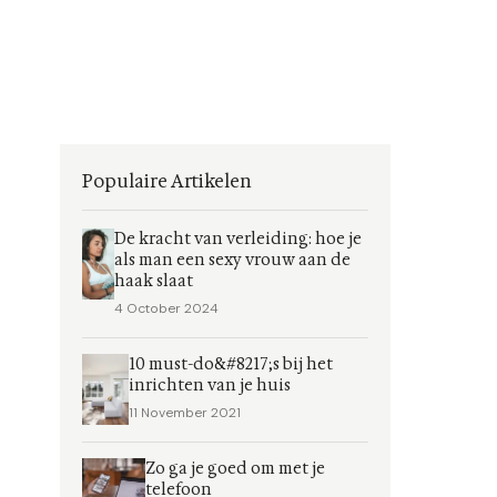
Populaire Artikelen
De kracht van verleiding: hoe je
als man een sexy vrouw aan de
haak slaat
4 October 2024
10 must-do&#8217;s bij het
inrichten van je huis
11 November 2021
Zo ga je goed om met je
telefoon