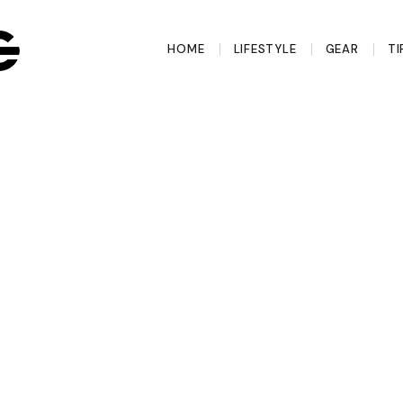
HOME
LIFESTYLE
GEAR
TI
glasses zijn
kt