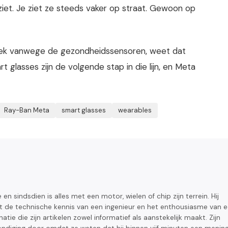
ziet. Je ziet ze steeds vaker op straat. Gewoon op
ek vanwege de gezondheidssensoren, weet dat
glasses zijn de volgende stap in die lijn, en Meta
Ray-Ban Meta
smart glasses
wearables
 en sindsdien is alles met een motor, wielen of chip zijn terrein. Hij
met de technische kennis van een ingenieur en het enthousiasme van 
tie die zijn artikelen zowel informatief als aanstekelijk maakt. Zijn