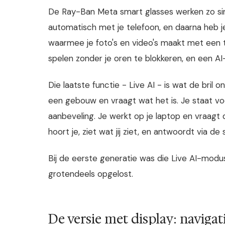
De Ray-Ban Meta smart glasses werken zo simp
automatisch met je telefoon, en daarna heb 
waarmee je foto's en video's maakt met een 
spelen zonder je oren te blokkeren, en een AI-
Die laatste functie - Live AI - is wat de bril o
een gebouw en vraagt wat het is. Je staat vo
aanbeveling. Je werkt op je laptop en vraagt 
hoort je, ziet wat jij ziet, en antwoordt via de
Bij de eerste generatie was die Live AI-modus
grotendeels opgelost.
De versie met display: navigati