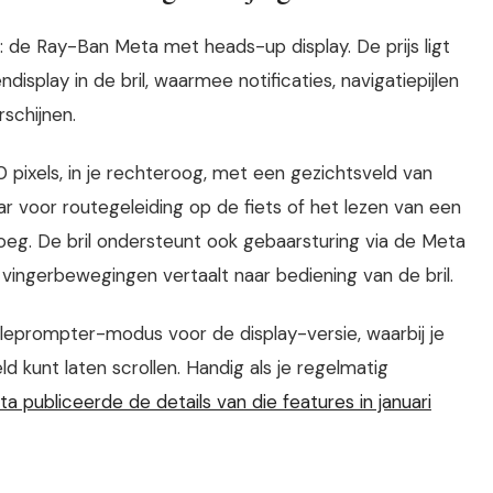
: de Ray-Ban Meta met heads-up display. De prijs ligt
display in de bril, waarmee notificaties, navigatiepijlen
rschijnen.
 pixels, in je rechteroog, met een gezichtsveld van
r voor routegeleiding op de fiets of het lezen van een
noeg. De bril ondersteunt ook gebaarsturing via de Meta
 vingerbewegingen vertaalt naar bediening van de bril.
leprompter-modus voor de display-versie, waarbij je
ld kunt laten scrollen. Handig als je regelmatig
a publiceerde de details van die features in januari