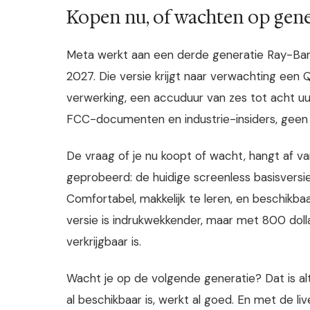
Kopen nu, of wachten op gene
Meta werkt aan een derde generatie Ray-Ban s
2027. Die versie krijgt naar verwachting ee
verwerking, een accuduur van zes tot acht uu
FCC-documenten en industrie-insiders, geen 
De vraag of je nu koopt of wacht, hangt af va
geprobeerd: de huidige screenless basisversie
Comfortabel, makkelijk te leren, en beschikbaa
versie is indrukwekkender, maar met 800 dolla
verkrijgbaar is.
Wacht je op de volgende generatie? Dat is a
al beschikbaar is, werkt al goed. En met de live