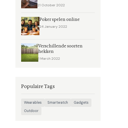
21 October 2022
Poker spelen online
24 January 2022
Verschillende soorten
hekken
1 March 2022
Populaire Tags
Wearables
Smartwatch
Gadgets
Outdoor