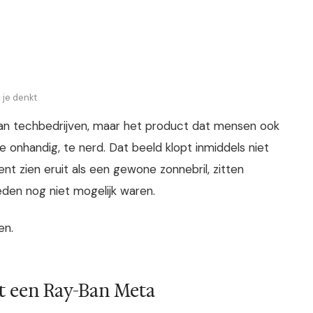
 je denkt
l van techbedrijven, maar het product dat mensen ook
e onhandig, te nerd. Dat beeld klopt inmiddels niet
 zien eruit als een gewone zonnebril, zitten
eden nog niet mogelijk waren.
en.
t een Ray-Ban Meta