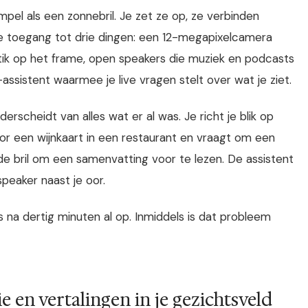
el als een zonnebril. Je zet ze op, ze verbinden
je toegang tot drie dingen: een 12-megapixelcamera
tik op het frame, open speakers die muziek en podcasts
assistent waarmee je live vragen stelt over wat je ziet.
nderscheidt van alles wat er al was. Je richt je blik op
or een wijnkaart in een restaurant en vraagt om een
de bril om een samenvatting voor te lezen. De assistent
 speaker naast je oor.
 na dertig minuten al op. Inmiddels is dat probleem
e en vertalingen in je gezichtsveld