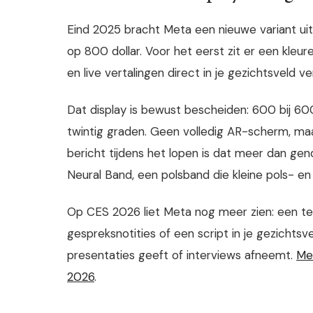
Eind 2025 bracht Meta een nieuwe variant uit
op 800 dollar. Voor het eerst zit er een kleuren
en live vertalingen direct in je gezichtsveld ve
Dat display is bewust bescheiden: 600 bij 600
twintig graden. Geen volledig AR-scherm, maa
bericht tijdens het lopen is dat meer dan ge
Neural Band, een polsband die kleine pols- en
Op CES 2026 liet Meta nog meer zien: een te
gespreksnotities of een script in je gezichtsve
presentaties geeft of interviews afneemt.
Met
2026
.