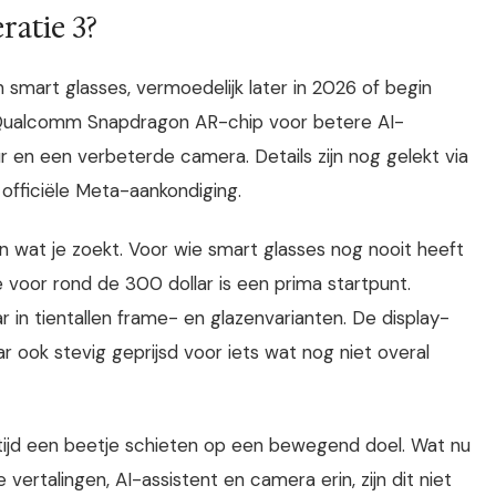
ratie 3?
mart glasses, vermoedelijk later in 2026 of begin
n Qualcomm Snapdragon AR-chip voor betere AI-
r en een verbeterde camera. Details zijn nog gelekt via
officiële Meta-aankondiging.
n wat je zoekt. Voor wie smart glasses nog nooit heeft
 voor rond de 300 dollar is een prima startpunt.
r in tientallen frame- en glazenvarianten. De display-
r ook stevig geprijsd voor iets wat nog niet overal
ltijd een beetje schieten op een bewegend doel. Wat nu
 vertalingen, AI-assistent en camera erin, zijn dit niet