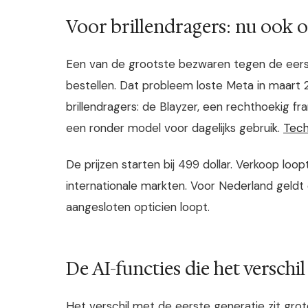
Voor brillendragers: nu ook o
Een van de grootste bezwaren tegen de eers
bestellen. Dat probleem loste Meta in maart
brillendragers: de Blayzer, een rechthoekig fr
een ronder model voor dagelijks gebruik.
Tech
De prijzen starten bij 499 dollar. Verkoop loop
internationale markten. Voor Nederland geld
aangesloten opticien loopt.
De AI-functies die het verschi
Het verschil met de eerste generatie zit grot