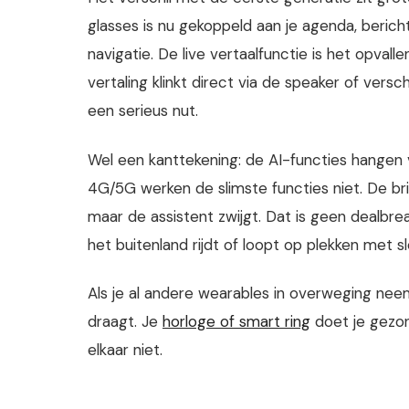
glasses is nu gekoppeld aan je agenda, berichte
navigatie. De live vertaalfunctie is het opvall
vertaling klinkt direct via de speaker of versch
een serieus nut.
Wel een kanttekening: de AI-functies hangen v
4G/5G werken de slimste functies niet. De bri
maar de assistent zwijgt. Dat is geen dealbre
het buitenland rijdt of loopt op plekken met sl
Als je al andere wearables in overweging neem
draagt. Je
horloge of smart ring
doet je gezond
elkaar niet.