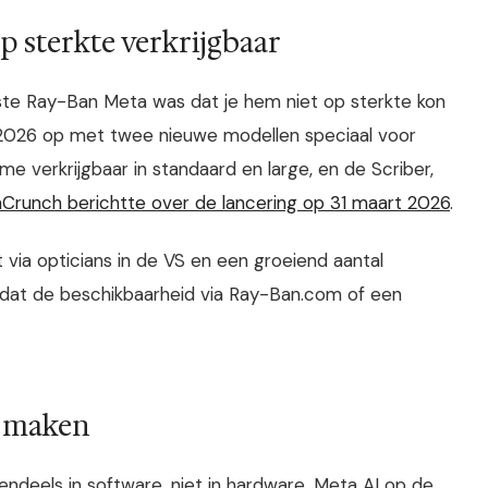
p sterkte verkrijgbaar
te Ray-Ban Meta was dat je hem niet op sterkte kon
 2026 op met twee nieuwe modellen speciaal voor
ame verkrijgbaar in standaard en large, en de Scriber,
Crunch berichtte over de lancering op 31 maart 2026
.
t via opticians in de VS en een groeiend aantal
t dat de beschikbaarheid via Ray-Ban.com of een
l maken
endeels in software, niet in hardware. Meta AI op de