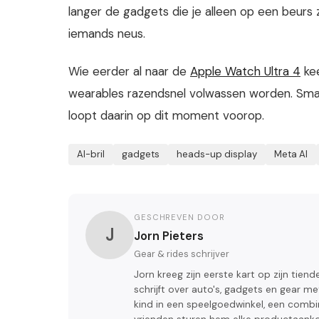
langer de gadgets die je alleen op een beurs 
iemands neus.
Wie eerder al naar de
Apple Watch Ultra 4
ke
wearables razendsnel volwassen worden. Smart 
loopt daarin op dit moment voorop.
AI-bril
gadgets
heads-up display
Meta AI
GESCHREVEN DOOR
J
Jorn Pieters
Gear & rides schrijver
Jorn kreeg zijn eerste kart op zijn tiende
schrijft over auto's, gadgets en gear 
kind in een speelgoedwinkel, een combina