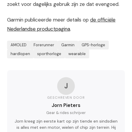
zoekt voor dagelijks gebruik zijn ze dat evengoed.
Garmin publiceerde meer details op
de officiële
Nederlandse productpagina
.
AMOLED
Forerunner
Garmin
GPS-horloge
hardlopen
sporthorloge
wearable
J
GESCHREVEN DOOR
Jorn Pieters
Gear & rides schrijver
Jorn kreeg zijn eerste kart op zijn tiende en sindsdien
is alles met een motor, wielen of chip zijn terrein. Hij