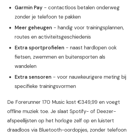
Garmin Pay
- contactloos betalen onderweg
zonder je telefoon te pakken
Meer geheugen
- handig voor trainingsplannen,
routes en activiteitsgeschiedenis
Extra sportprofielen
- naast hardlopen ook
fietsen, zwemmen en buitensporten als
wandelen
Extra sensoren
- voor nauwkeurigere meting bij
specifieke trainingsvormen
De Forerunner 170 Music kost €349,99 en voegt
offline muziek toe. Je slaat Spotify- of Deezer-
afspeellijsten op het horloge zelf op en luistert
draadloos via Bluetooth-oordopjes, zonder telefoon