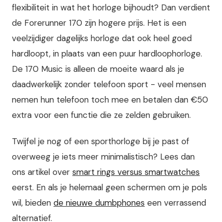
flexibiliteit in wat het horloge bijhoudt? Dan verdient
de Forerunner 170 zijn hogere prijs. Het is een
veelzijdiger dagelijks horloge dat ook heel goed
hardloopt, in plaats van een puur hardloophorloge.
De 170 Music is alleen de moeite waard als je
daadwerkelijk zonder telefoon sport - veel mensen
nemen hun telefoon toch mee en betalen dan €50
extra voor een functie die ze zelden gebruiken.
Twijfel je nog of een sporthorloge bij je past of
overweeg je iets meer minimalistisch? Lees dan
ons artikel over
smart rings versus smartwatches
eerst. En als je helemaal geen schermen om je pols
wil, bieden
de nieuwe dumbphones
een verrassend
alternatief.