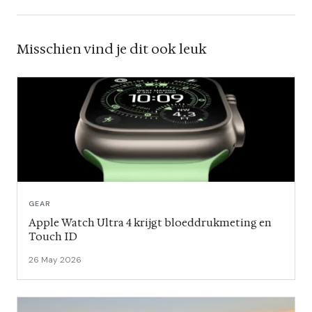
Misschien vind je dit ook leuk
GEAR
Apple Watch Ultra 4 krijgt bloeddrukme­ting en
Touch ID
26 May 2026