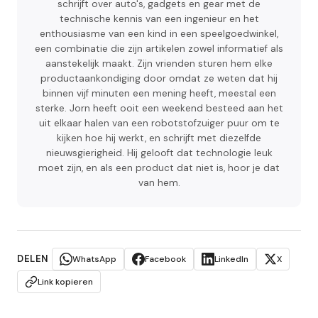
schrijft over auto's, gadgets en gear met de
technische kennis van een ingenieur en het
enthousiasme van een kind in een speelgoedwinkel,
een combinatie die zijn artikelen zowel informatief als
aanstekelijk maakt. Zijn vrienden sturen hem elke
productaankondiging door omdat ze weten dat hij
binnen vijf minuten een mening heeft, meestal een
sterke. Jorn heeft ooit een weekend besteed aan het
uit elkaar halen van een robotstofzuiger puur om te
kijken hoe hij werkt, en schrijft met diezelfde
nieuwsgierigheid. Hij gelooft dat technologie leuk
moet zijn, en als een product dat niet is, hoor je dat
van hem.
DELEN
WhatsApp
Facebook
LinkedIn
X
Link kopieren