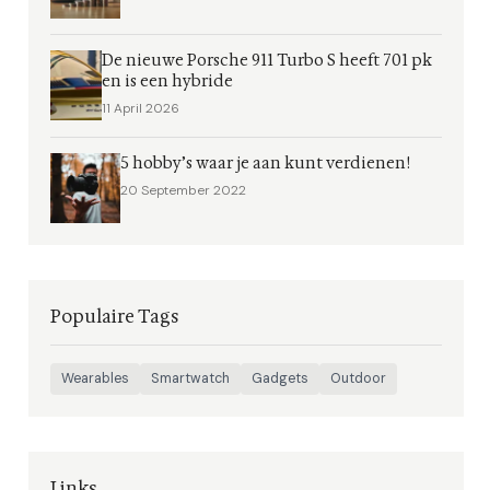
De nieuwe Porsche 911 Turbo S heeft 701 pk
en is een hybride
11 April 2026
5 hobby’s waar je aan kunt verdienen!
20 September 2022
Populaire Tags
Wearables
Smartwatch
Gadgets
Outdoor
Links