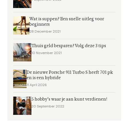
Wat is suppen? Een snelle uitleg voor
beginners
28 December 2021
Thuis geld besparen? Volg deze 3 tips
10 November 2021
De nieuwe Porsche 911 Turbo S heeft 701 pk
en is een hybride
11 April 2026
5 hobby’s waar je aan kunt verdienen!
20 September 2022