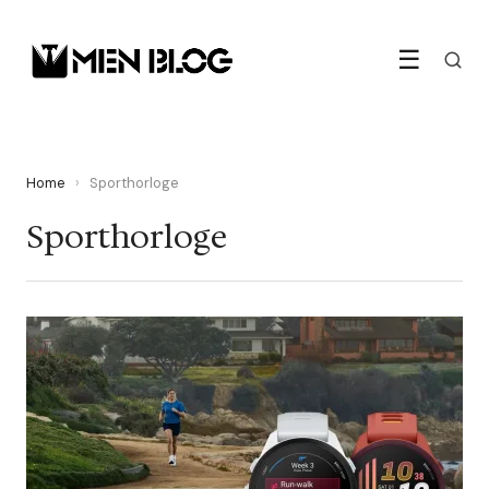
☰
Home
›
Sporthorloge
Sporthorloge