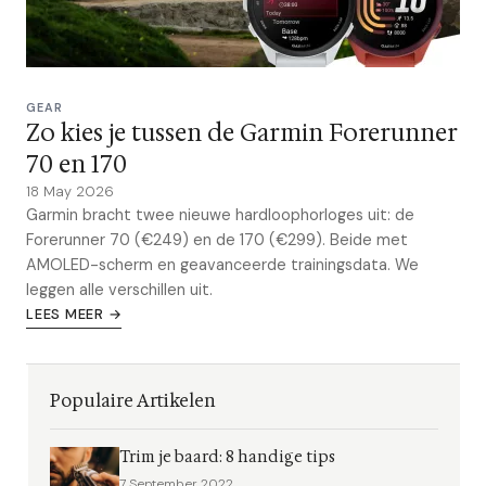
GEAR
Zo kies je tussen de Garmin Forerunner
70 en 170
18 May 2026
Garmin bracht twee nieuwe hardloophorloges uit: de
Forerunner 70 (€249) en de 170 (€299). Beide met
AMOLED-scherm en geavanceerde trainingsdata. We
leggen alle verschillen uit.
LEES MEER →
Populaire Artikelen
Trim je baard: 8 handige tips
7 September 2022